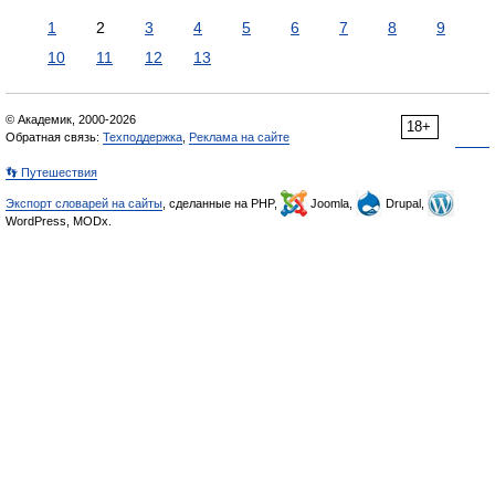
1
2
3
4
5
6
7
8
9
10
11
12
13
© Академик, 2000-2026
18+
Обратная связь:
Техподдержка
,
Реклама на сайте
👣 Путешествия
Экспорт словарей на сайты
, сделанные на PHP,
Joomla,
Drupal,
WordPress, MODx.