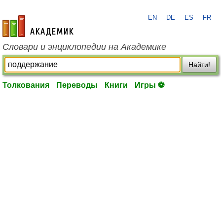
EN
DE
ES
FR
academic.ru
Словари и энциклопедии на Академике
Найти!
Толкования
Переводы
Книги
Игры ⚽