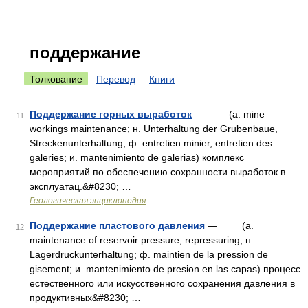
поддержание
Толкование
Перевод
Книги
Поддержание горных выработок
— (a. mine
11
workings maintenance; н. Unterhaltung der Grubenbaue,
Streckenunterhaltung; ф. entretien minier, entretien des
galeries; и. mantenimiento de galerias) комплекс
мероприятий по обеспечению сохранности выработок в
эксплуатац.&#8230; …
Геологическая энциклопедия
Поддержание пластового давления
— (a.
12
maintenance of reservoir pressure, repressuring; н.
Lagerdruckunterhaltung; ф. maintien de la pression de
gisement; и. mantenimiento de presion en las capas) процесс
естественного или искусственного сохранения давления в
продуктивных&#8230; …