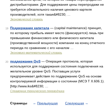
дистрибьюторами. Для поддержания цены перепродажи не
требуется обязательного наличия ценового картеля
производителей, хотя такая&#8230; …
Экономический словарь
Поддержание капитала
— (capital maintenance) принцип,
19
по которому прибыль имеет место (фиксируется) лишь при
превышении финансового или физического капитала
(производственной мощности) компании на конец отчетного
периода по сравнению с его началом …
Экономико-математический словарь
поддержание QoS
— Операция протокола, которая
20
используется для поддержания состояния подключения на
желательном уровне QoS. Поставщик услуги
предпринимает действия по поддержанию QoS на основе
контролируемой информации о состоянии (МСЭ Т Х.606.1).
[http://www.iks&#8230; …
Справочник технического переводчика
Страницы
←
Предыдущая
Следующая
→