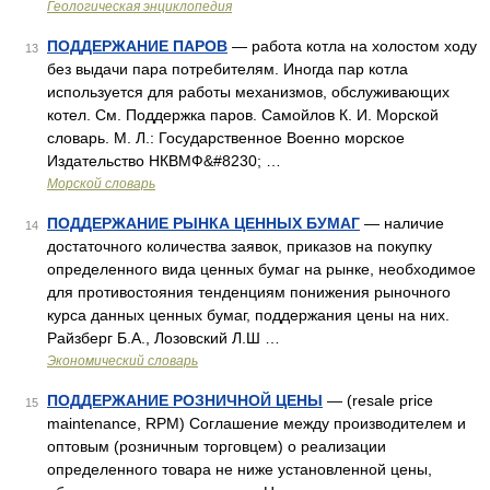
Геологическая энциклопедия
ПОДДЕРЖАНИЕ ПАРОВ
— работа котла на холостом ходу
13
без выдачи пара потребителям. Иногда пар котла
используется для работы механизмов, обслуживающих
котел. См. Поддержка паров. Самойлов К. И. Морской
словарь. М. Л.: Государственное Военно морское
Издательство НКВМФ&#8230; …
Морской словарь
ПОДДЕРЖАНИЕ РЫНКА ЦЕННЫХ БУМАГ
— наличие
14
достаточного количества заявок, приказов на покупку
определенного вида ценных бумаг на рынке, необходимое
для противостояния тенденциям понижения рыночного
курса данных ценных бумаг, поддержания цены на них.
Райзберг Б.А., Лозовский Л.Ш …
Экономический словарь
ПОДДЕРЖАНИЕ РОЗНИЧНОЙ ЦЕНЫ
— (resale price
15
maintenance, RPM) Соглашение между производителем и
оптовым (розничным торговцем) о реализации
определенного товара не ниже установленной цены,